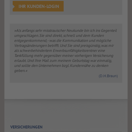
IHR KUNDEN-LOGIN
»Als anfangs sehr misstrauischer Neukunde bin ich ins Gegenteil
umgeschlagen. Sie sind direkt, schnell und dem Kunden
entgegenkommend, - was die Kommunikation und mögliche
Vertragsänderungen betrifft. Und Sie sind preisgünstig, was mir
als schwerbehindertem Erwerbsunfähigkeitsrentner eine
Tankfüllung mehr gegenüber meiner vorherigen Versicherung
erlaubt. Und Ihre Mail zum meinem Geburtstag war einmalig,
und sollte den Unternehmen bzgl. Kundennähe zu denken
geben.«
(D.H.Braun)
VERSICHERUNGEN