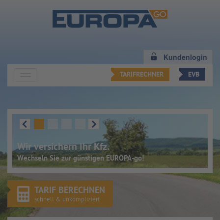
Zum Hauptinhalt springen
Kundenlogin
TARIFRECHNER
EVB
Wir versichern Ihr Kfz.
Wechseln Sie zur günstigen EUROPA-go!
TARIF BERECHNEN
schnell & unkompliziert