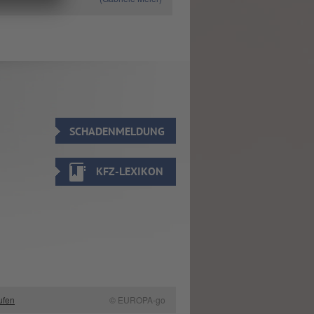
SCHADENMELDUNG
KFZ-LEXIKON
ufen
© EUROPA-go