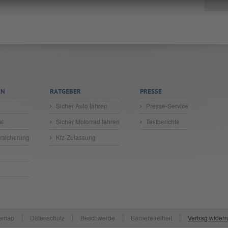
EN
RATGEBER
PRESSE
Sicher Auto fahren
Presse-Service
al
Sicher Motorrad fahren
Testberichte
sicherung
Kfz-Zulassung
temap
Datenschutz
Beschwerde
Barrierefreiheit
Vertrag widerr