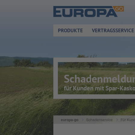
Zum Hauptinhalt springen
PRODUKTE
VERTRAGSSERVICE
Schadenmeldu
für Kunden mit Spar-Kask
europa-go
Schadenservice
Für Kun