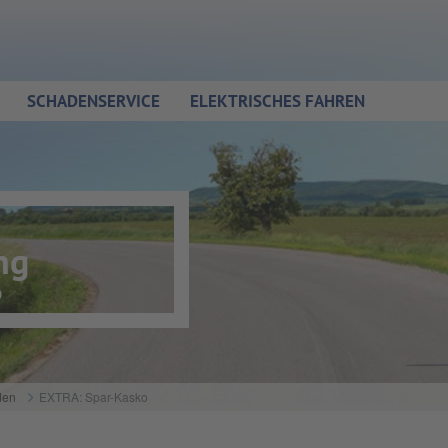
SCHADENSERVICE
ELEKTRISCHES FAHREN
ng
o
den
EXTRA: Spar-Kasko